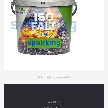
© All rights reserved |
Oever 4