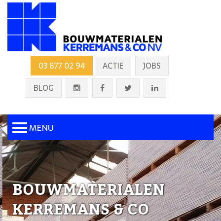
03 877 02 94
ACTIE
JOBS
BLOG
MENU
BOUWMATERIALEN
KERREMANS & CO