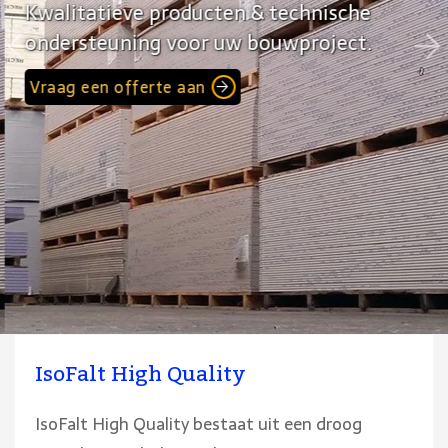
Kwalitatieve producten & technische
ondersteuning voor uw bouwproject.
Vraag een offerte aan
IsoFalt High Quality
IsoFalt High Quality bestaat uit een droog