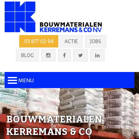
03 877 02 94
ACTIE
JOBS
BLOG
MENU
BOUWMATERIALEN
KERREMANS & CO