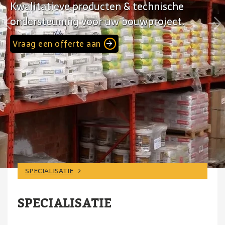
Kwalitatieve producten & technische
ondersteuning voor uw bouwproject.
Vraag een offerte aan
SPECIALISATIE
SPECIALISATIE