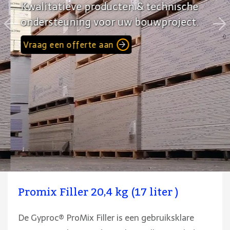
Kwalitatieve producten & technische
ondersteuning voor uw bouwproject.
Vraag een offerte aan
Promix Filler 20,4 kg (17 liter )
De Gyproc® ProMix Filler is een gebruiksklare