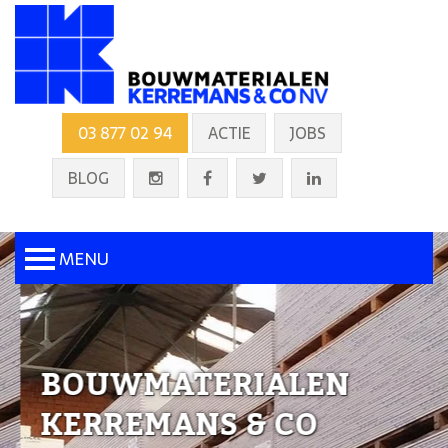
03 877 02 94
ACTIE
JOBS
BLOG
MENU
BOUWMATERIALEN
KERREMANS & CO