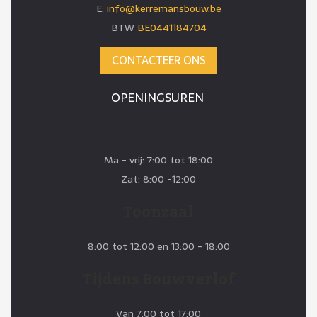
E:
info@kerremansbouw.be
BTW
BE0441184704
CONTACTEER ONS
OPENINGSUREN
Ma - vrij: 7:00 tot 18:00
Zat: 8:00 -12:00
Toonzaal
8:00 tot 12:00 en 13:00 - 18:00
Tijdens Bouwverlof
Van 7:00 tot 17:00